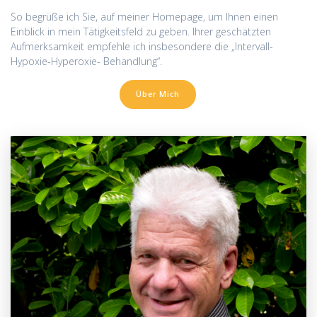
So begrüße ich Sie, auf meiner Homepage, um Ihnen einen
Einblick in mein Tätigkeitsfeld zu geben. Ihrer geschätzten
Aufmerksamkeit empfehle ich insbesondere die „Intervall-
Hypoxie-Hyperoxie- Behandlung“.
Über Mich