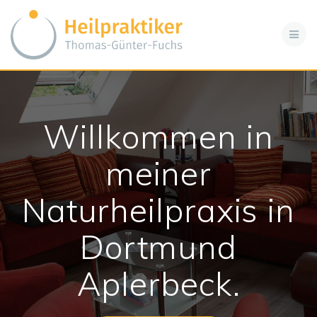
Zum
Inhalt
springen
Willkommen in
meiner
Naturheilpraxis in
Dortmund
Aplerbeck.